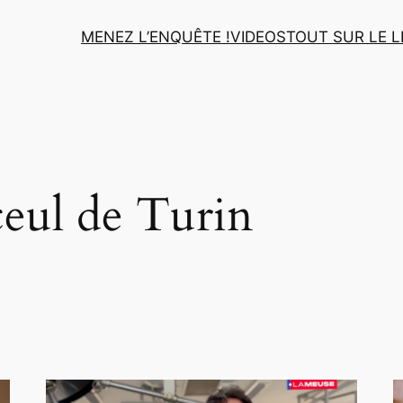
MENEZ L’ENQUÊTE !
VIDEOS
TOUT SUR LE L
eul de Turin