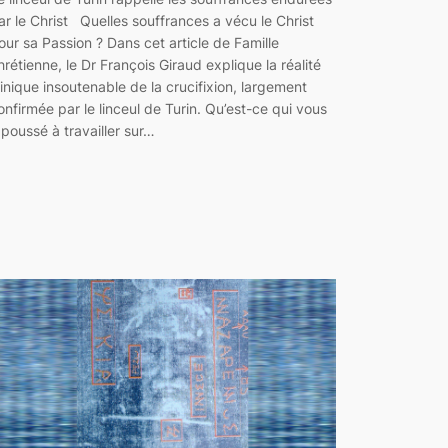
ar le Christ Quelles souffrances a vécu le Christ
our sa Passion ? Dans cet article de Famille
hrétienne, le Dr François Giraud explique la réalité
linique insoutenable de la crucifixion, largement
onfirmée par le linceul de Turin. Qu’est-ce qui vous
 poussé à travailler sur…