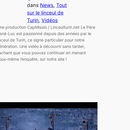
dans
News
, 
Tout
sur le linceul de
Turin
, 
Vidéos
ne production CapMissio / Linceulturin.net Le Père
ené-Luc est passionné depuis des années par le
inceul de Turin, ce signe particulier pour notre
énération. Une vidéo à découvrir sans tarder,
achant que vous pouvez continuer en menant
ous-même l’enquête, sur notre site !