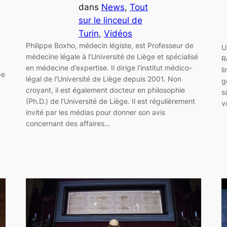
dans
News
, 
Tout
sur le linceul de
Turin
, 
Vidéos
Philippe Boxho, médecin légiste, est Professeur de
U
médecine légale à l’Université de Liège et spécialisé
R
en médecine d’expertise. Il dirige l’institut médico-
l
pe
légal de l’Université de Liège depuis 2001. Non
g
croyant, il est également docteur en philosophie
s
(Ph.D.) de l’Université de Liège. Il est régulièrement
v
invité par les médias pour donner son avis
concernant des affaires…