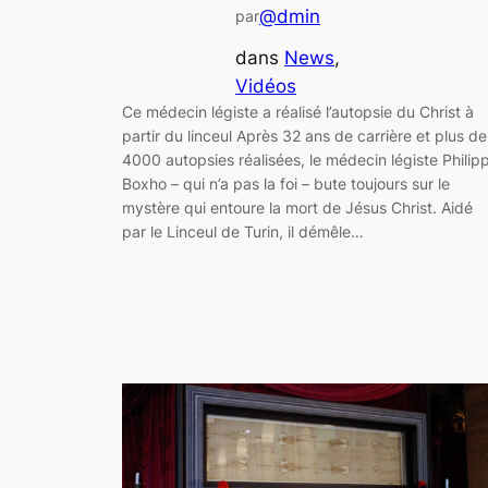
@dmin
par
dans
News
, 
Vidéos
Ce médecin légiste a réalisé l’autopsie du Christ à
partir du linceul Après 32 ans de carrière et plus de
4000 autopsies réalisées, le médecin légiste Philip
Boxho – qui n’a pas la foi – bute toujours sur le
mystère qui entoure la mort de Jésus Christ. Aidé
par le Linceul de Turin, il démêle…