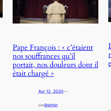
Pape François : « c’étaient
nos souffrances qu’il
portait, nos douleurs dont il
était chargé »
Avr 12, 2020
—
@dmin
par
L