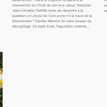
P
résurrection du Christ de son livre Jésus, l’historien
l
Jean-Christian Petitfils tente de répondre à la
e
question Le Linceul de Turin porte-t-il la trace de la
Résurrection ? Dernier élément de notre dossier de
décryptage. Ce subit éclair, fulguration violente,…