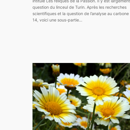
intitulé Les reliques de la Passion. Il y est largement
question du linceul de Turin. Après les recherches
scientifiques et la question de l’analyse au carbone
14, voici une sous-partie…