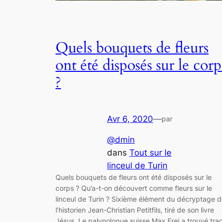
Quels bouquets de fleurs
ont été disposés sur le corp
?
Avr 6, 2020
—
par
@dmin
dans
Tout sur le
linceul de Turin
Quels bouquets de fleurs ont été disposés sur le
corps ? Qu’a-t-on découvert comme fleurs sur le
linceul de Turin ? Sixième élément du décryptage 
l’historien Jean-Christian Petitfils, tiré de son livre
Jésus. Le palynologue suisse Max Frei a trouvé tra