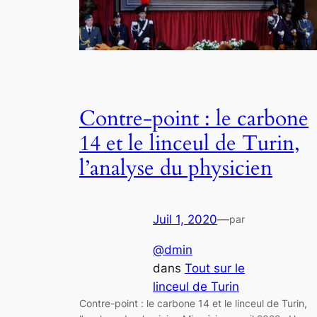
Contre-point : le carbone
14 et le linceul de Turin,
l’analyse du physicien
Juil 1, 2020
—
par
@dmin
dans
Tout sur le
linceul de Turin
Contre-point : le carbone 14 et le linceul de Turin,