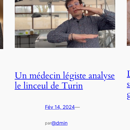
Un médecin légiste analyse
le linceul de Turin
Fév 14, 2024
—
@dmin
par