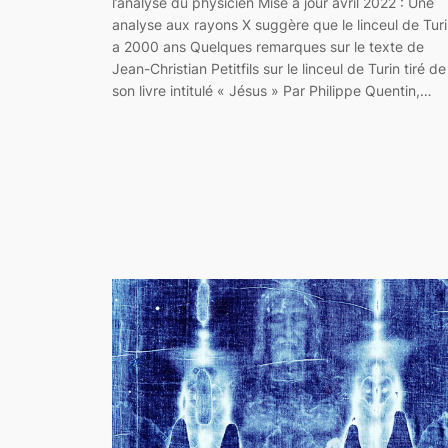
l’analyse du physicien Mise à jour avril 2022 : Une
analyse aux rayons X suggère que le linceul de Tur
a 2000 ans Quelques remarques sur le texte de
Jean-Christian Petitfils sur le linceul de Turin tiré de
son livre intitulé « Jésus » Par Philippe Quentin,…