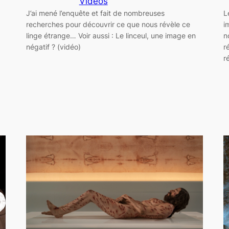
Vidéos
J’ai mené l’enquête et fait de nombreuses
L
recherches pour découvrir ce que nous révèle ce
i
linge étrange… Voir aussi : Le linceul, une image en
n
négatif ? (vidéo)
r
r