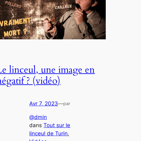
Le linceul, une image en
négatif ? (vidéo)
Avr 7, 2023
—
par
@dmin
dans
Tout sur le
linceul de Turin
, 