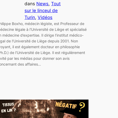
dans
News
, 
Tout
sur le linceul de
Turin
, 
Vidéos
hilippe Boxho, médecin légiste, est Professeur de
édecine légale à l’Université de Liège et spécialisé
n médecine d’expertise. Il dirige l’institut médico-
égal de l’Université de Liège depuis 2001. Non
royant, il est également docteur en philosophie
Ph.D.) de l’Université de Liège. Il est régulièrement
nvité par les médias pour donner son avis
oncernant des affaires…