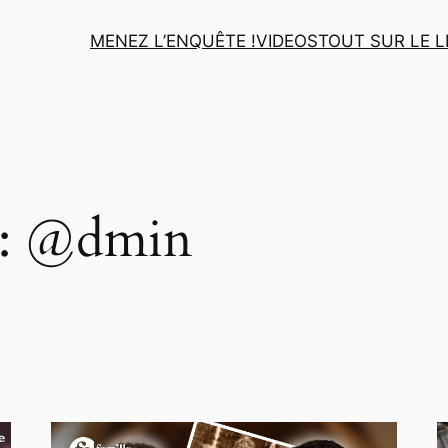
MENEZ L’ENQUÊTE !
VIDEOS
TOUT SUR LE L
 :
@dmin