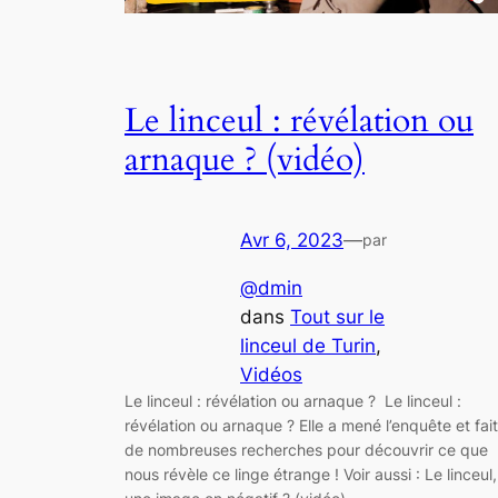
Le linceul : révélation ou
arnaque ? (vidéo)
Avr 6, 2023
—
par
@dmin
dans
Tout sur le
linceul de Turin
, 
Vidéos
Le linceul : révélation ou arnaque ? Le linceul :
révélation ou arnaque ? Elle a mené l’enquête et fait
de nombreuses recherches pour découvrir ce que
nous révèle ce linge étrange ! Voir aussi : Le linceul,