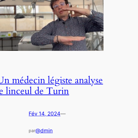
Un médecin légiste analyse
le linceul de Turin
Fév 14, 2024
—
@dmin
par