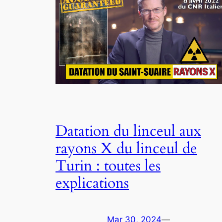
Datation du linceul aux
rayons X du linceul de
Turin : toutes les
explications
Mar 30, 2024
—