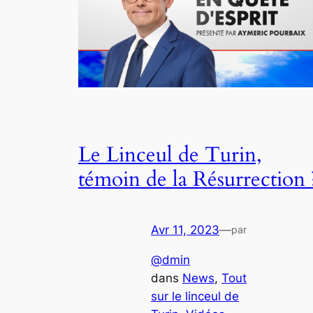
Le Linceul de Turin,
témoin de la Résurrection 
Avr 11, 2023
—
par
@dmin
dans
News
, 
Tout
sur le linceul de