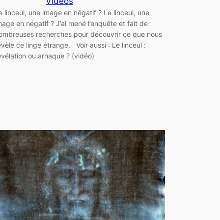
Vidéos
e linceul, une image en négatif ? Le linceul, une
mage en négatif ? J’ai mené l’enquête et fait de
ombreuses recherches pour découvrir ce que nous
évèle ce linge étrange. Voir aussi : Le linceul :
évélation ou arnaque ? (vidéo)