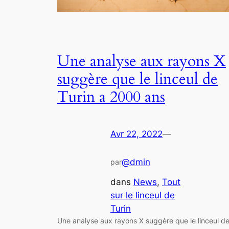
Une analyse aux rayons X
suggère que le linceul de
Turin a 2000 ans
Avr 22, 2022
—
@dmin
par
dans
News
, 
Tout
sur le linceul de
Turin
Une analyse aux rayons X suggère que le linceul d