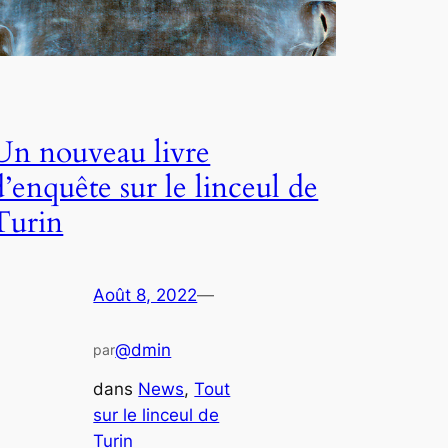
Un nouveau livre
d’enquête sur le linceul de
Turin
Août 8, 2022
—
@dmin
par
dans
News
, 
Tout
sur le linceul de
Turin