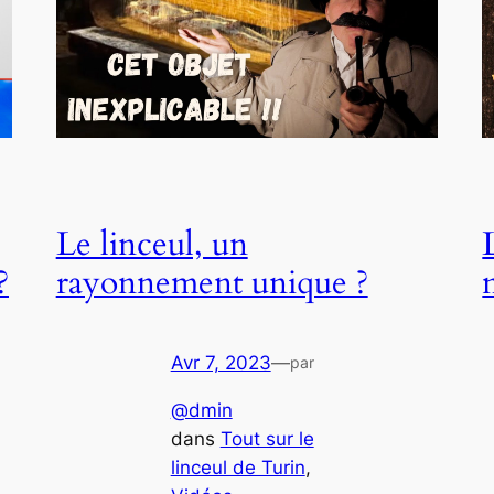
Le linceul, un
?
rayonnement unique ?
Avr 7, 2023
—
par
@dmin
dans
Tout sur le
linceul de Turin
, 