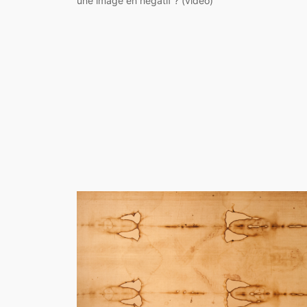
une image en négatif ? (vidéo)