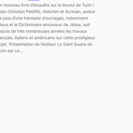
n nouveau livre d’enquête sur le linceul de Turin !
ean-Christian Petitfils, historien et écrivain, auteur
e plus d’une trentaine d’ouvrages, notamment
ésus et le Dictionnaire amoureux de Jésus, suit
epuis de très nombreuses années les travaux
rançais, italiens et américains sur cette prodigieux
bjet. Présentation de l’éditeur Le Saint Suaire de
urin est ce…