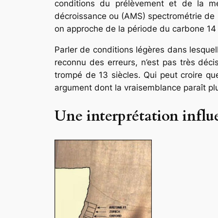
conditions du prélèvement et de la me
décroissance ou (AMS) spectrométrie de mas
on approche de la période du carbone 14 
Parler de conditions légères dans lesque
reconnu des erreurs, n’est pas très décis
trompé de 13 siècles. Qui peut croire qu
argument dont la vraisemblance paraît plu
Une interprétation influ