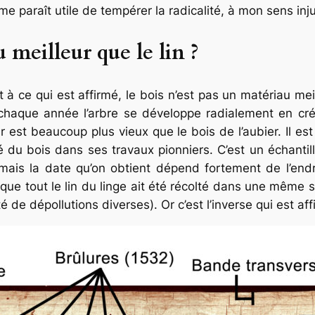
 me paraît utile de tempérer la radicalité, à mon sens inj
 meilleur que le lin ?
t à ce qui est affirmé, le bois n’est pas un matériau meil
 chaque année l’arbre se développe radialement en cré
ur est beaucoup plus vieux que le bois de l’aubier. Il e
é du bois dans ses travaux pionniers. C’est un échantil
s mais la date qu’on obtient dépend fortement de l’endr
 que tout le lin du linge ait été récolté dans une même sa
é de dépollutions diverses). Or c’est l’inverse qui est aff