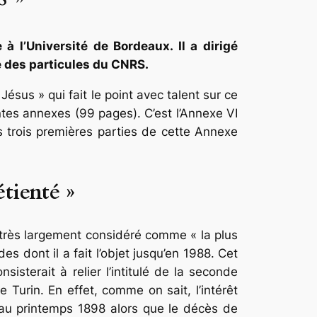
à l’Université de Bordeaux. Il a dirigé
e des particules du CNRS.
Jésus » qui fait le point avec talent sur ce
tes annexes (99 pages). C’est l’Annexe VI
s trois premières parties de cette
Annexe
étienté »
t très largement considéré comme « la plus
es dont il a fait l’objet jusqu’en 1988. Cet
sterait à relier l’intitulé de la seconde
 Turin. En effet, comme on sait, l’intérêt
au printemps 1898 alors que le décès de