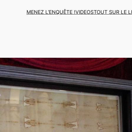
MENEZ L’ENQUÊTE !
VIDEOS
TOUT SUR LE L