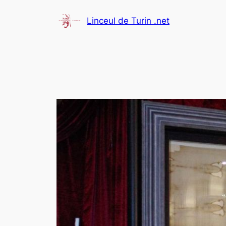
Aller
Linceul de Turin .net
au
contenu