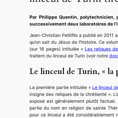
Par Philippe Quentin, polytechnicien, 
successivement deux laboratoires de l’i
Jean-Christian Petitfils a publié en 2011 a
qu’on sait du Jésus de l’histoire. Ce vo
(sur 16 pages) intitulée
«
Les reliques de
traitent du linceul de Turin (voir notre
doss
Le linceul de Turin, « la 
La première partie intitulée «
Le linceul d
insigne des reliques de la chrétienté ». L’
exposé est généralement plutôt factuel. 
partie du nom en religion de sainte Thérè
pour ce linceul a été considérablement 