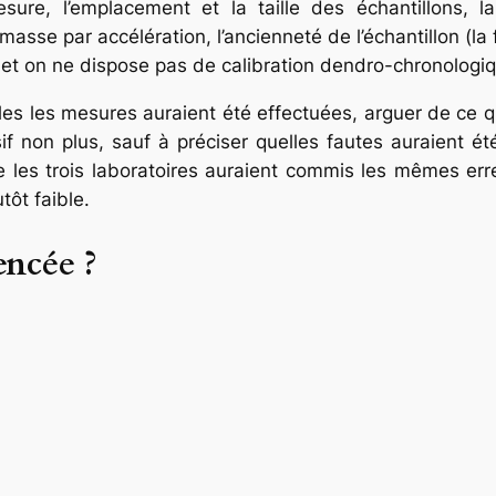
sure, l’emplacement et la taille des échantillons,
se par accélération, l’ancienneté de l’échantillon (la f
et on ne dispose pas de calibration dendro-chronologiq
lles les mesures auraient été effectuées, arguer de ce 
if non plus, sauf à préciser quelles fautes auraient été
e les trois laboratoires auraient commis les mêmes err
tôt faible.
encée ?