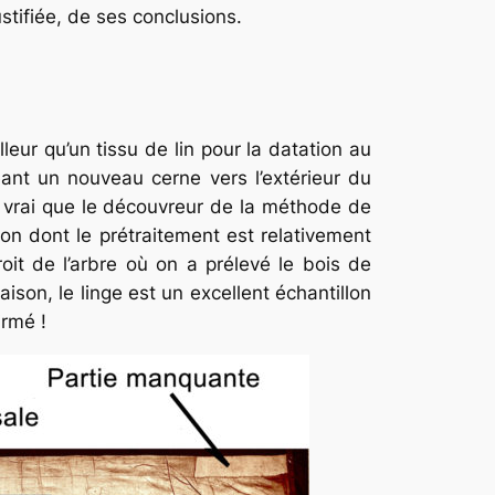
ustifiée, de ses conclusions.
leur qu’un tissu de lin pour la datation au
ant un nouveau cerne vers l’extérieur du
st vrai que le découvreur de la méthode de
lon dont le prétraitement est relativement
oit de l’arbre où on a prélevé le bois de
ison, le linge est un excellent échantillon
irmé !