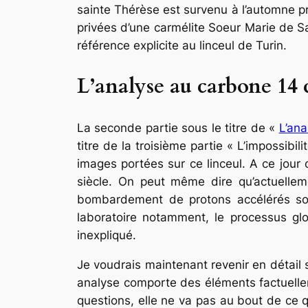
sainte Thérèse est survenu à l’automne pr
privées d’une carmélite Soeur Marie de S
référence explicite au linceul de Turin.
L’analyse au carbone 14 
La seconde partie sous le titre de «
L’an
titre de la troisième partie « L’impossibi
images portées sur ce linceul. A ce jour 
siècle. On peut même dire qu’actuelleme
bombardement de protons accélérés sou
laboratoire notamment, le processus glo
inexpliqué.
Je voudrais maintenant revenir en détai
analyse comporte des éléments factuellem
questions, elle ne va pas au bout de ce q