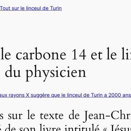
Tout sur le linceul de Turin
le carbone 14 et le l
e du physicien
ux rayons X suggère que le linceul de Turin a 2000 ans
sur le texte de Jean-Christ
 de son livre intitulé « Jésu