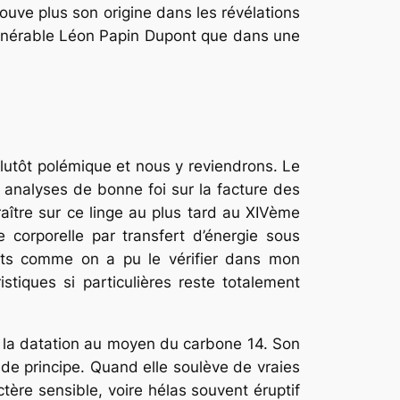
ouve plus son origine dans les révélations
 vénérable Léon Papin Dupont que dans une
lutôt polémique et nous y reviendrons. Le
es analyses de bonne foi sur la facture des
raître sur ce linge au plus tard au XIVème
 corporelle par transfert d’énergie sous
lts comme on a pu le vérifier dans mon
tiques si particulières reste totalement
 la datation au moyen du carbone 14. Son
de principe. Quand elle soulève de vraies
tère sensible, voire hélas souvent éruptif