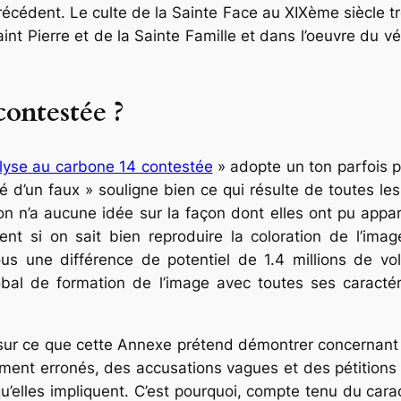
écédent. Le culte de la Sainte Face au XIXème siècle tr
aint Pierre et de la Sainte Famille et dans l’oeuvre du
contestée ?
alyse au carbone 14 contestée
» adopte un ton parfois p
lité d’un faux » souligne bien ce qui résulte de toutes l
on n’a aucune idée sur la façon dont elles ont pu appa
nt si on sait bien reproduire la coloration de l’image
s une différence de potentiel de 1.4 millions de vo
bal de formation de l’image avec toutes ses caractéris
l sur ce que cette Annexe prétend démontrer concernant
ent erronés, des accusations vagues et des pétitions 
u’elles impliquent. C’est pourquoi, compte tenu du carac