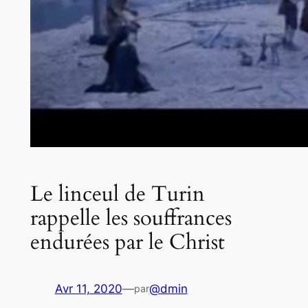
Le linceul de Turin
rappelle les souffrances
endurées par le Christ
Avr 11, 2020
—
@dmin
par