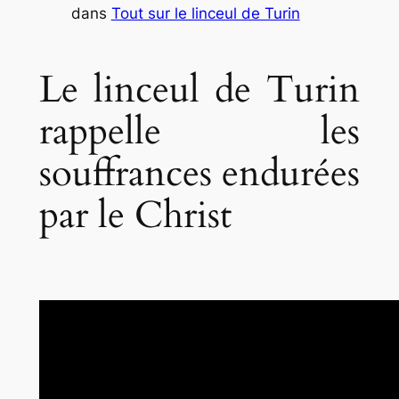
dans
Tout sur le linceul de Turin
Le linceul de Turin
rappelle les
souffrances endurées
par le Christ