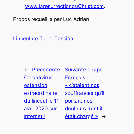
www.laresurrectionduChrist.com
.
Propos recueillis par Luc Adrian
Linceul de Turin
Passion
←
Précédente :
Suivante :
Pape
Coronavirus :
François :
ostension
« c’étaient nos
extraordinaire
souffrances qu’il
du linceul le 11
portait, nos
avril 2020 sur
douleurs dont il
Internet !
était chargé »
→