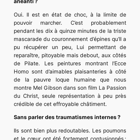
anéanti ?
Oui. Il est en état de choc, à la limite de
pouvoir marcher. C’est probablement
pendant les dix à quinze minutes de la triste
mascarade du couronnement d’épines qu’Il a
pu récupérer un peu, Lui permettant de
reparaître, pitoyable mais debout, aux côtés
de Pilate. Les peintures montrant l’
Ecce
Homo
sont d’aimables plaisanteries à côté
de la pauvre loque humaine que nous
montre Mel Gibson dans son film
La Passion
du Christ
, seule représentation à peu près
crédible de cet effroyable châtiment.
Sans parler des traumatismes internes ?
Ils sont bien plus redoutables. Les poumons
et le cœur ont été fortement contusionnés ;