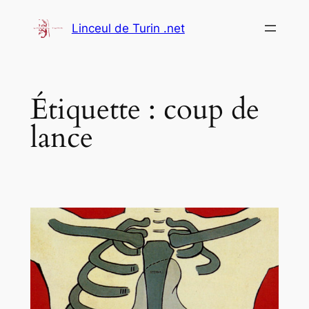
Aller
Linceul de Turin .net
au
contenu
Étiquette :
coup de
lance