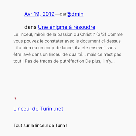
Avr 19, 2019
—
@dmin
par
dans
Une énigme à résoudre
Le linceul, miroir de la passion du Christ ? (3/3) Comme
vous pouvez le constater avec le document ci-dessus
: il a bien eu un coup de lance, il a été enseveli sans
être lavé dans un linceul de qualité… mais ce n’est pas
tout ! Pas de traces de putréfaction De plus, il n’y…
Linceul de Turin .net
Tout sur le linceul de Turin !