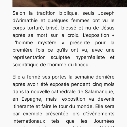
Selon la tradition biblique, seuls Joseph
d’Arimathie et quelques femmes ont vu le
corps torturé, brisé, blessé et nu de Jésus
après sa mort sur la croix. L’exposition
«
L’homme mystère »
présente pour la
première fois ce qu’ils ont vu, avec une
représentation sculptée hyperréaliste et
scientifique de l’homme du linceul.
Elle a fermé ses portes la semaine dernière
après avoir été exposée pendant cinq mois
dans la nouvelle cathédrale de Salamanque,
en Espagne, mais l’exposition va devenir
itinérante et faire le tour du monde. Elle sera
par exemple présentée lors d’événements
internationaux tels que les Journées