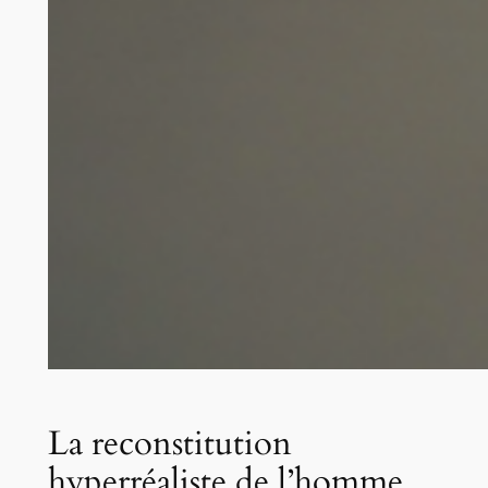
La reconstitution
hyperréaliste de l’homme