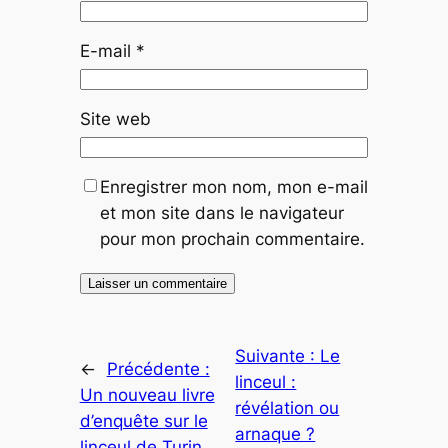
E-mail
*
Site web
Enregistrer mon nom, mon e-mail
et mon site dans le navigateur
pour mon prochain commentaire.
Suivante :
Le
←
Précédente :
linceul :
Un nouveau livre
révélation ou
d’enquête sur le
arnaque ?
linceul de Turin