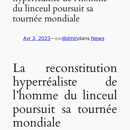
du linceul poursuit sa
tournée mondiale
Avr 3, 2023
—
@dmin
dans
News
par
La reconstitution
hyperréaliste de
l’homme du linceul
poursuit sa tournée
mondiale