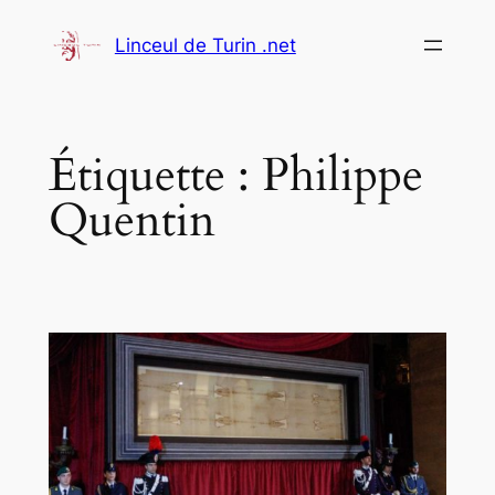
Aller
Linceul de Turin .net
au
contenu
Étiquette :
Philippe
Quentin