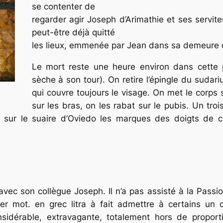
se contenter de
regarder agir Joseph d’Arimathie et ses servi
peut-être déjà quitté
les lieux, emmenée par Jean dans sa demeure 
Le mort reste une heure environ dans cette 
sèche à son tour). On retire l’épingle du
sudari
qui couvre toujours le visage. On met le corps s
sur les bras, on les rabat sur le pubis. Un tro
 sur le suaire d’Oviedo les marques des doigts de ce
ec son collègue Joseph. Il n’a pas assisté à la Passio
nier mot. en grec
litra
à fait admettre à certains un c
sidérable, extravagante, totalement hors de propor