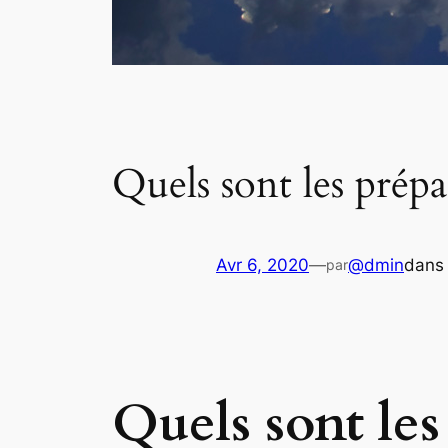
Quels sont les prépa
Avr 6, 2020
—
@dmin
dan
par
Quels sont les