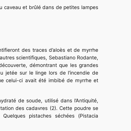
 du caveau et brûlé dans de petites lampes
tifieront des traces d’aloès et de myrrhe
autres scientifiques, Sebastiano Rodante,
e découverte, démontrant que les grandes
u jetée sur le linge lors de l’incendie de
 celui-ci avait été imbibé de myrrhe et
draté de soude, utilisé dans l’Antiquité,
atation des cadavres (2). Cette poudre se
. Quelques pistaches séchées (
Pistacia