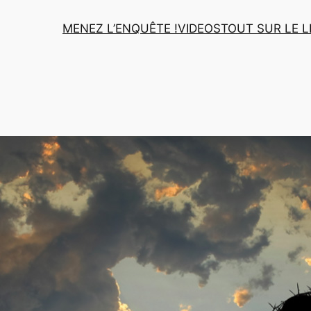
MENEZ L’ENQUÊTE !
VIDEOS
TOUT SUR LE L