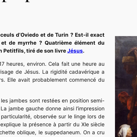
euls d’Oviedo et de Turin ? Est-il exact
s et de myrrhe ? Quatrième élément du
Petitfils, tiré de son livre
Jésus
.
17 heures, environ. Cela fait une heure au
visage de Jésus. La rigidité cadavérique a
rs. Elle avait probablement commencé du
e les jambes sont restées en position semi-
ix. La jambe gauche donne ainsi l’impression
 particularité, observée sur le linge lors de
explique la présence à partir du XIe siècle
nchette oblique, le
suppedaneum
. On a cru