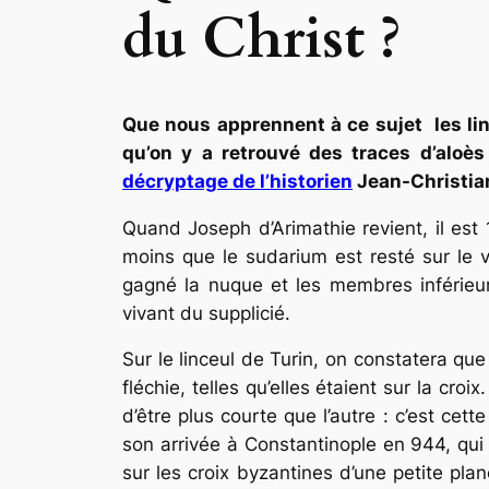
du Christ ?
Que nous apprennent à ce sujet les linc
qu’on y a retrouvé des traces d’aloè
décryptage de l’historien
Jean-Christian 
Quand Joseph d’Arimathie revient, il est 
moins que le
sudarium
est resté sur le 
gagné la nuque et les membres inférieu
vivant du supplicié.
Sur le linceul de Turin, on constatera qu
fléchie, telles qu’elles étaient sur la cro
d’être plus courte que l’autre : c’est cette
son arrivée à Constantinople en 944, qui 
sur les croix byzantines d’une petite pla