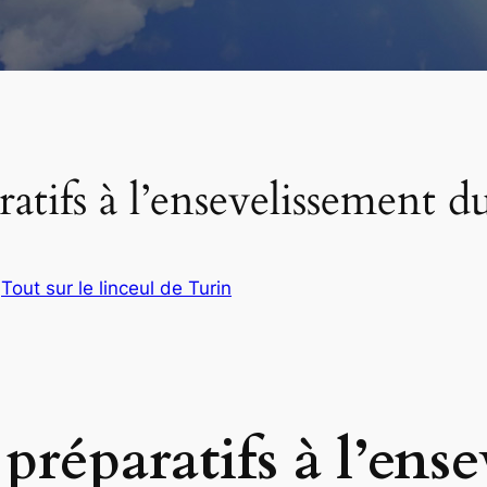
ratifs à l’ensevelissement d
s
Tout sur le linceul de Turin
 préparatifs à l’ens