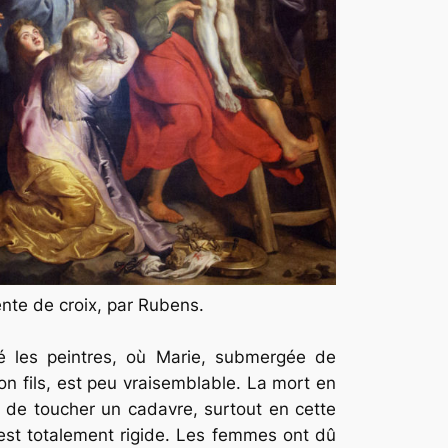
nte de croix, par Rubens.
iré les peintres, où Marie, submergée de
on fils, est peu vraisemblable. La mort en
nt de toucher un cadavre, surtout en cette
 est totalement rigide. Les femmes ont dû