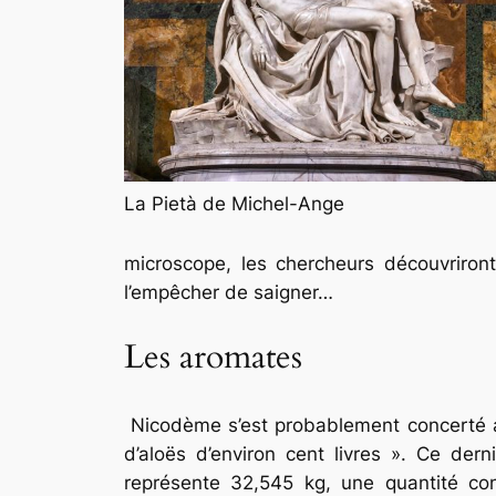
La Pietà de Michel-Ange
microscope, les chercheurs découvriront
l’empêcher de saigner…
Les aromates
Nicodème s’est probablement concerté av
d’aloës d’environ cent livres ». Ce der
représente 32,545 kg, une quantité con