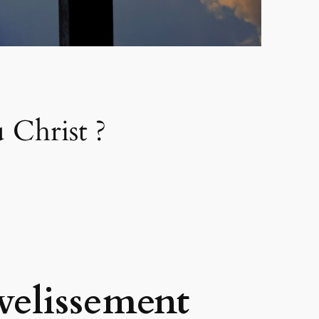
u Christ ?
evelissement