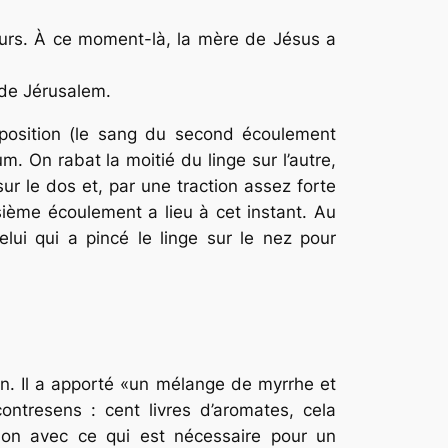
teurs. À ce moment-là, la mère de Jésus a
de Jérusalem.
position (le sang du second écoulement
um
. On rabat la moitié du linge sur l’autre,
ur le dos et, par une traction assez forte
isième écoulement a lieu à cet instant. Au
lui qui a pincé le linge sur le nez pour
n. Il a apporté «un mélange de myrrhe et
ontresens : cent livres d’aromates, cela
tion avec ce qui est nécessaire pour un