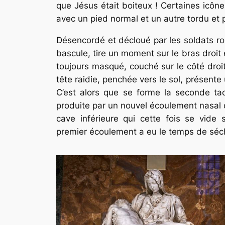
que Jésus était boiteux ! Certaines icôn
avec un pied normal et un autre tordu et 
Désencordé et décloué par les soldats rom
bascule, tire un moment sur le bras droit e
toujours masqué, couché sur le côté droit
tête raidie, penchée vers le sol, présente 
C’est alors que se forme la seconde ta
produite par un nouvel écoulement nasal de
cave inférieure qui cette fois se vide 
premier écoulement a eu le temps de séc