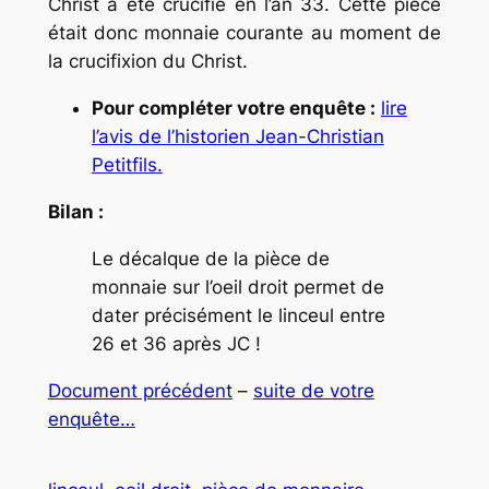
Christ a été crucifié en l’an 33. Cette pièce
était donc monnaie courante au moment de
la crucifixion du Christ.
Pour compléter votre enquête :
lire
l’avis de l’historien Jean-Christian
Petitfils.
Bilan :
Le décalque de la pièce de
monnaie sur l’oeil droit permet de
dater précisément le linceul entre
26 et 36 après JC !
Document précédent
–
suite de votre
enquête…