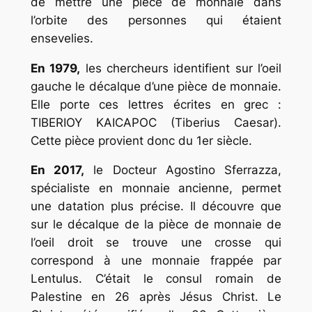
de mettre une pièce de monnaie dans
l’orbite des personnes qui étaient
ensevelies.
En 1979,
les chercheurs identifient sur l’oeil
gauche le décalque d’une pièce de monnaie.
Elle porte ces lettres écrites en grec :
TIBERIOY KAICAPOC (Tiberius Caesar).
Cette pièce provient donc du 1er siècle.
En 2017,
le Docteur Agostino Sferrazza,
spécialiste en monnaie ancienne, permet
une datation plus précise. Il découvre que
sur le décalque de la pièce de monnaie de
l’oeil droit se trouve une crosse qui
correspond à une monnaie frappée par
Lentulus. C’était le consul romain de
Palestine en 26 après Jésus Christ. Le