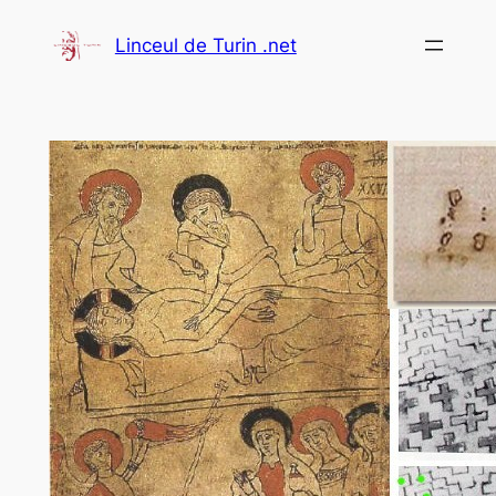
Aller
Linceul de Turin .net
au
contenu