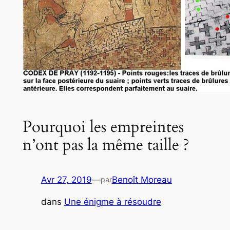
Pourquoi les empreintes
n’ont pas la même taille ?
Avr 27, 2019
—
Benoît Moreau
par
dans
Une énigme à résoudre