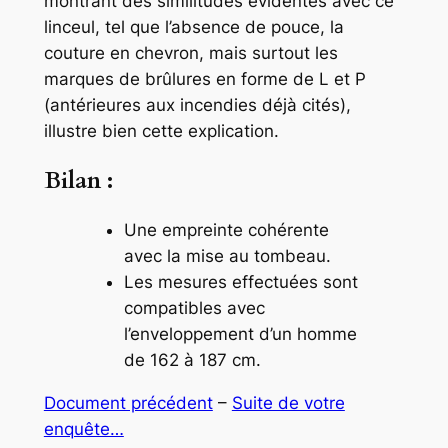
montrant des similitudes évidentes avec ce
linceul, tel que l’absence de pouce, la
couture en chevron, mais surtout les
marques de brûlures en forme de L et P
(antérieures aux incendies déjà cités),
illustre bien cette explication.
Bilan :
Une empreinte cohérente
avec la mise au tombeau.
Les mesures effectuées sont
compatibles avec
l’enveloppement d’un homme
de 162 à 187 cm.
Document précédent
–
Suite de votre
enquête…