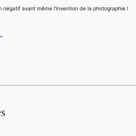
 négatif avant même l’invention de la photographie !
…
s