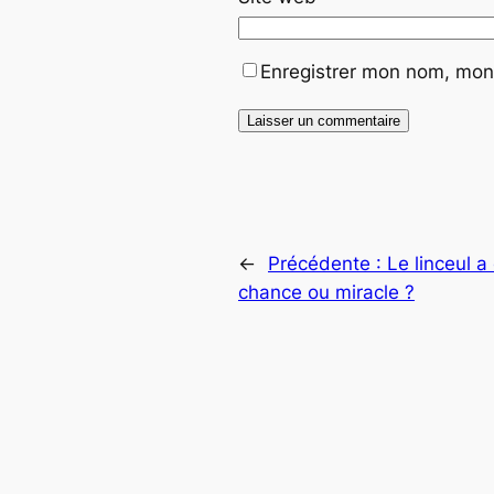
Enregistrer mon nom, mon 
←
Précédente :
Le linceul 
chance ou miracle ?