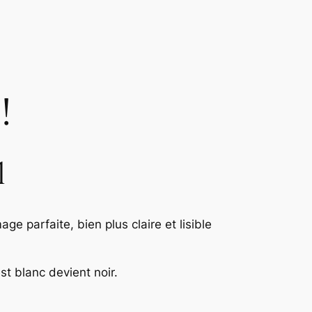
!
l
ge parfaite, bien plus claire et lisible
st blanc devient noir.