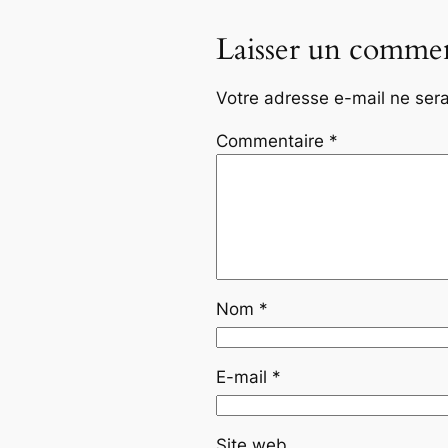
Laisser un commen
Votre adresse e-mail ne sera
Commentaire
*
Nom
*
E-mail
*
Site web