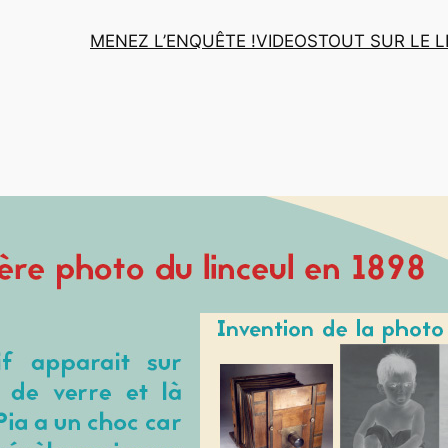
MENEZ L’ENQUÊTE !
VIDEOS
TOUT SUR LE L