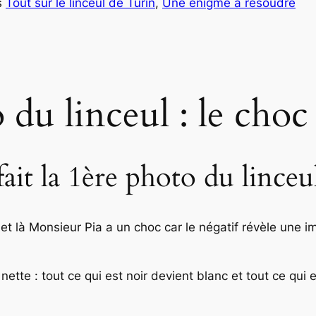
s
Tout sur le linceul de Turin
, 
Une énigme à résoudre
du linceul : le choc 
ait la 1ère photo du linceu
et là Monsieur Pia a un choc car le négatif révèle une ima
nette : tout ce qui est noir devient blanc et tout ce qui e