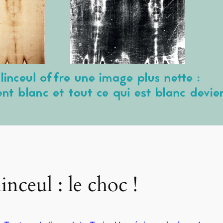
nceul : le choc !