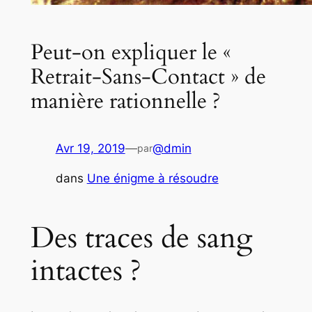
Peut-on expliquer le «
Retrait-Sans-Contact » de
manière rationnelle ?
Avr 19, 2019
—
@dmin
par
dans
Une énigme à résoudre
Des traces de sang
intactes ?