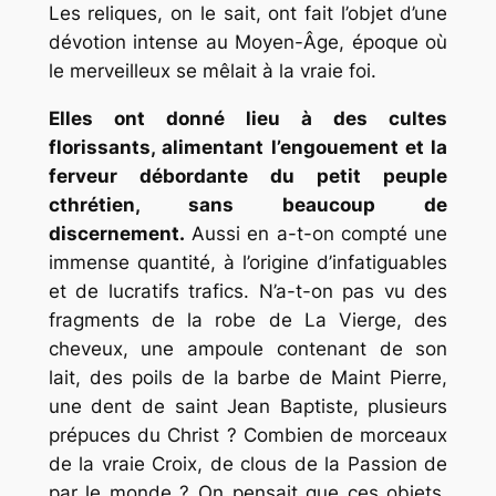
Les reliques, on le sait, ont fait l’objet d’une
dévotion intense au Moyen-Âge, époque où
le merveilleux se mêlait à la vraie foi.
Elles ont donné lieu à des cultes
florissants, alimentant l’engouement et la
ferveur débordante du petit peuple
cthrétien, sans beaucoup de
discernement.
Aussi en a-t-on compté une
immense quantité, à l’origine d’infatiguables
et de lucratifs trafics. N’a-t-on pas vu des
fragments de la robe de La Vierge, des
cheveux, une ampoule contenant de son
lait, des poils de la barbe de Maint Pierre,
une dent de saint Jean Baptiste, plusieurs
prépuces du Christ ? Combien de morceaux
de la vraie Croix, de clous de la Passion de
par le monde ? On pensait que ces objets,