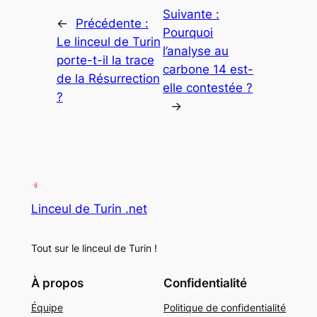
Suivante :
←
Précédente :
Pourquoi
Le linceul de Turin
l’analyse au
porte-t-il la trace
carbone 14 est-
de la Résurrection
elle contestée ?
?
→
Linceul de Turin .net
Tout sur le linceul de Turin !
À propos
Confidentialité
Équipe
Politique de confidentialité