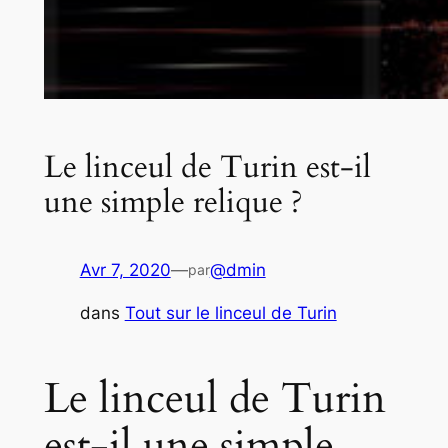
Le linceul de Turin est-il
une simple relique ?
Avr 7, 2020
—
@dmin
par
dans
Tout sur le linceul de Turin
Le linceul de Turin
est-il une simple