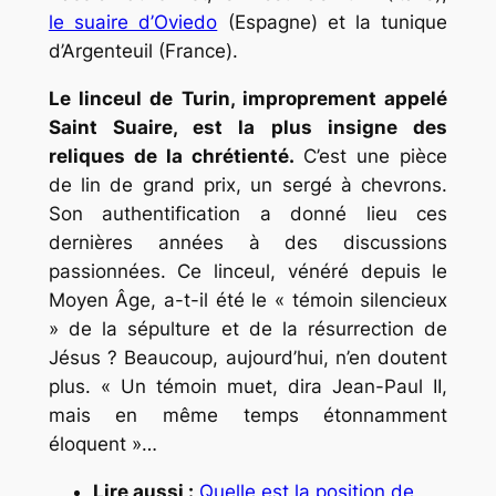
le suaire d’Oviedo
(Espagne) et la tunique
d’Argenteuil (France).
Le linceul de Turin, improprement appelé
Saint Suaire, est la plus insigne des
reliques de la chrétienté.
C’est une pièce
de lin de grand prix, un sergé à chevrons.
Son authentification a donné lieu ces
dernières années à des discussions
passionnées. Ce linceul, vénéré depuis le
Moyen Âge, a-t-il été le « témoin silencieux
» de la sépulture et de la résurrection de
Jésus ? Beaucoup, aujourd’hui, n’en doutent
plus.
« Un témoin muet,
dira Jean-Paul II,
mais en même temps étonnamment
éloquent »
…
Lire aussi :
Quelle est la position de