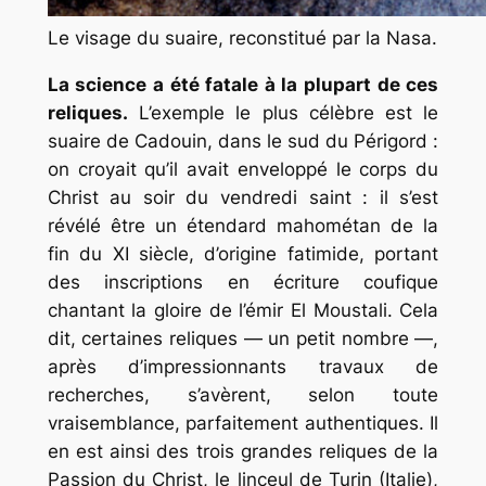
Le visage du suaire, reconstitué par la Nasa.
La science a été fatale à la plupart de ces
reliques.
L’exemple le plus célèbre est le
suaire de Cadouin, dans le sud du Périgord :
on croyait qu’il avait enveloppé le corps du
Christ au soir du vendredi saint : il s’est
révélé être un étendard mahométan de la
fin du XI siècle, d’origine fatimide, portant
des inscriptions en écriture coufique
chantant la gloire de l’émir El Moustali. Cela
dit, certaines reliques — un petit nombre —,
après d’impressionnants travaux de
recherches, s’avèrent, selon toute
vraisemblance, parfaitement authentiques. Il
en est ainsi des trois grandes reliques de la
Passion du Christ, le linceul de Turin (Italie),