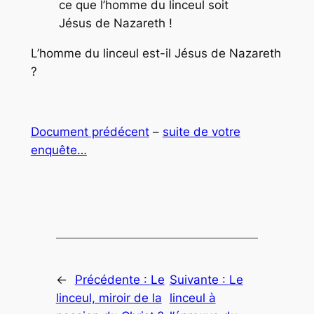
ce que l’homme du linceul soit
Jésus de Nazareth !
L’homme du linceul est-il Jésus de Nazareth
?
Document prédécent
–
suite de votre
enquête…
←
Précédente :
Le
Suivante :
Le
linceul, miroir de la
linceul à