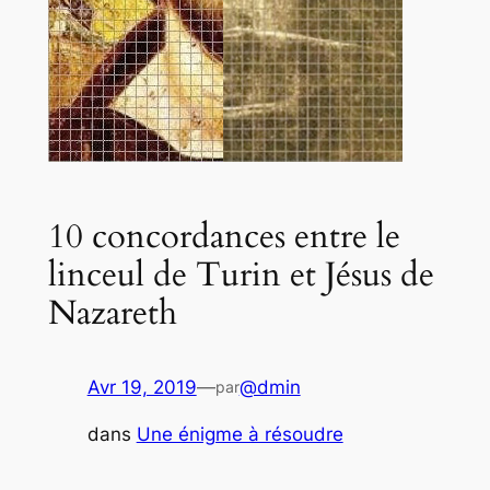
10 concordances entre le
linceul de Turin et Jésus de
Nazareth
Avr 19, 2019
—
@dmin
par
dans
Une énigme à résoudre