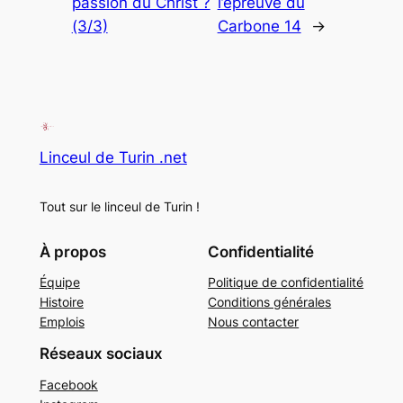
passion du Christ ?
l’épreuve du
(3/3)
Carbone 14
→
Linceul de Turin .net
Tout sur le linceul de Turin !
À propos
Confidentialité
Équipe
Politique de confidentialité
Histoire
Conditions générales
Emplois
Nous contacter
Réseaux sociaux
Facebook