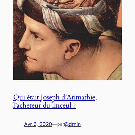
Qui était Joseph d’Arimathie,
l’acheteur du linceul ?
Avr 6, 2020
—
@dmin
par