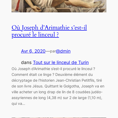
Où Joseph d’Arimathie s’est-il
procuré le linceul ?
Avr 6, 2020
—
@dmin
par
dans
Tout sur le linceul de Turin
Où Joseph d’Arimathie s’est-il procuré le linceul ?
Comment était ce linge ? Deuxième élément du
décryptage de l’historien Jean-Christian Petitfils, tiré
de son livre Jésus. Quittant le Golgotha, Joseph va en
ville acheter un long drap de lin de 8 coudées judéo-
assyriennes de long (4,38 m) sur 2 de large (1,10 m),
qui va…