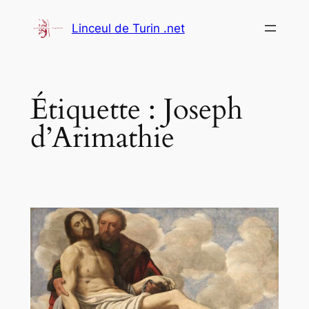
Aller
Linceul de Turin .net
au
contenu
Étiquette :
Joseph
d’Arimathie