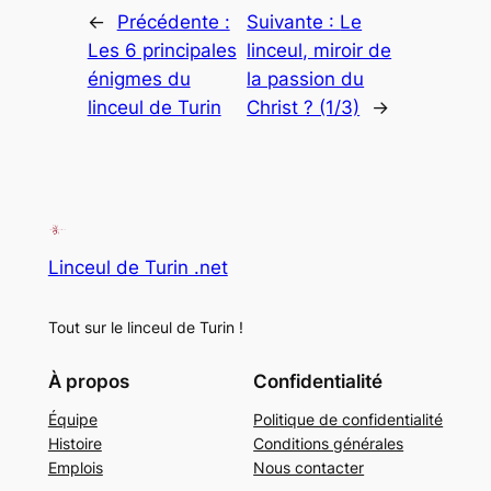
←
Précédente :
Suivante :
Le
Les 6 principales
linceul, miroir de
énigmes du
la passion du
linceul de Turin
Christ ? (1/3)
→
Linceul de Turin .net
Tout sur le linceul de Turin !
À propos
Confidentialité
Équipe
Politique de confidentialité
Histoire
Conditions générales
Emplois
Nous contacter