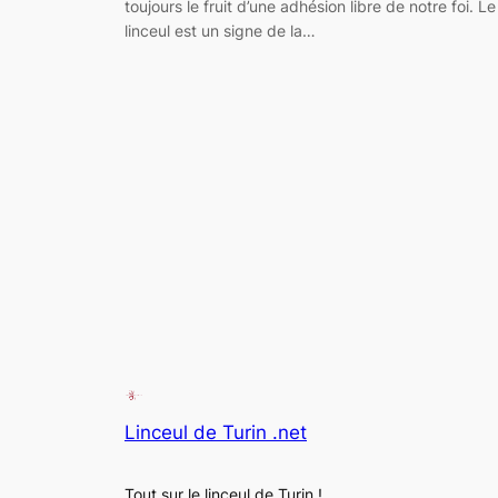
toujours le fruit d’une adhésion libre de notre foi. Le
linceul est un signe de la…
Linceul de Turin .net
Tout sur le linceul de Turin !