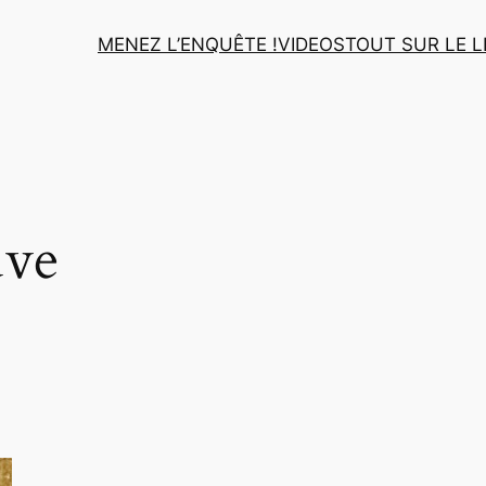
MENEZ L’ENQUÊTE !
VIDEOS
TOUT SUR LE L
uve