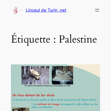
Aller
Linceul de Turin .net
au
contenu
Étiquette :
Palestine