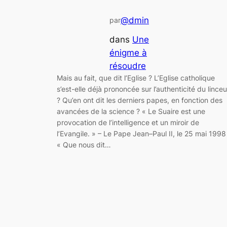
@dmin
par
dans
Une
énigme à
résoudre
Mais au fait, que dit l’Eglise ? L’Eglise catholique
s’est-elle déjà prononcée sur l’authenticité du linceu
? Qu’en ont dit les derniers papes, en fonction des
avancées de la science ? « Le Suaire est une
provocation de l’intelligence et un miroir de
l’Evangile. » – Le Pape Jean–Paul II, le 25 mai 1998
« Que nous dit…