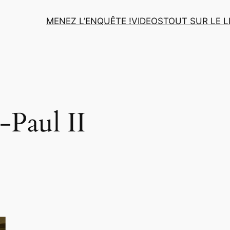
MENEZ L’ENQUÊTE !
VIDEOS
TOUT SUR LE L
-Paul II