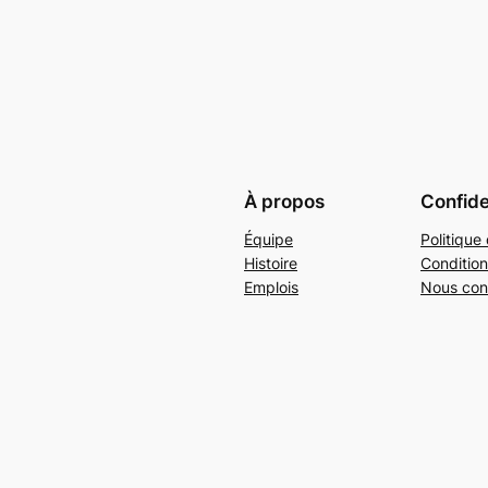
À propos
Confide
Équipe
Politique 
Histoire
Condition
Emplois
Nous con