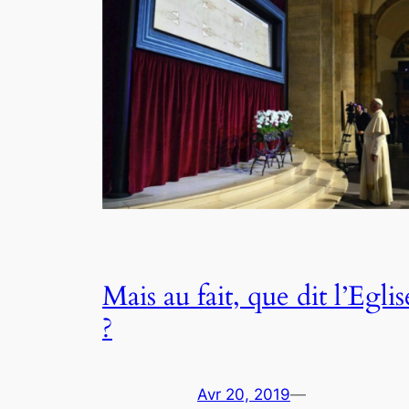
Mais au fait, que dit l’Eglis
?
Avr 20, 2019
—